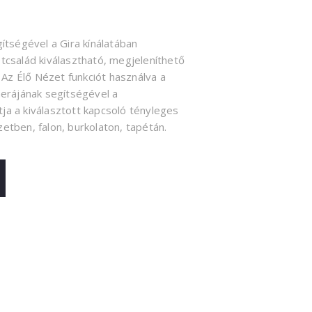
ítségével a Gira kínálatában
tcsalád kiválasztható, megjeleníthető
. Az Élő Nézet funkciót használva a
merájának segítségével a
a a kiválasztott kapcsoló tényleges
etben, falon, burkolaton, tapétán.