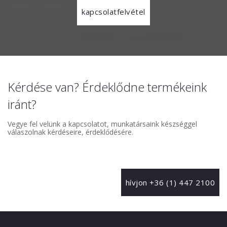
kapcsolatfelvétel
Kérdése van? Érdeklődne termékeink
iránt?
Vegye fel velünk a kapcsolatot, munkatársaink készséggel
válaszolnak kérdéseire, érdeklődésére.
hívjon +36 (1) 447 2100