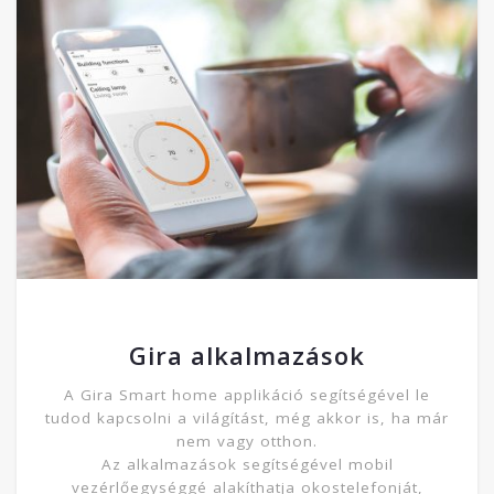
Gira alkalmazások
A Gira Smart home applikáció segítségével le
tudod kapcsolni a világítást, még akkor is, ha már
nem vagy otthon.
Az alkalmazások segítségével mobil
vezérlőegységgé alakíthatja okostelefonját,