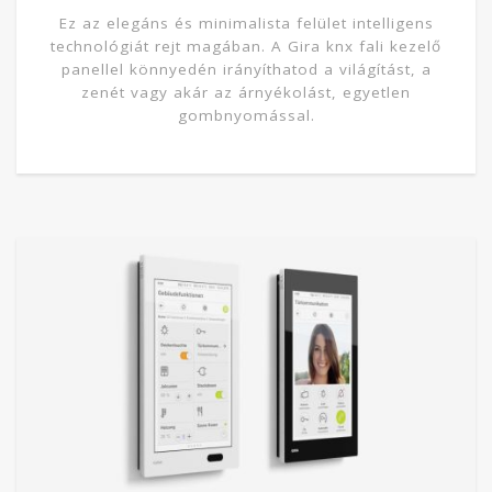
Ez az elegáns és minimalista felület intelligens
technológiát rejt magában. A Gira knx fali kezelő
panellel könnyedén irányíthatod a világítást, a
zenét vagy akár az árnyékolást, egyetlen
gombnyomással.