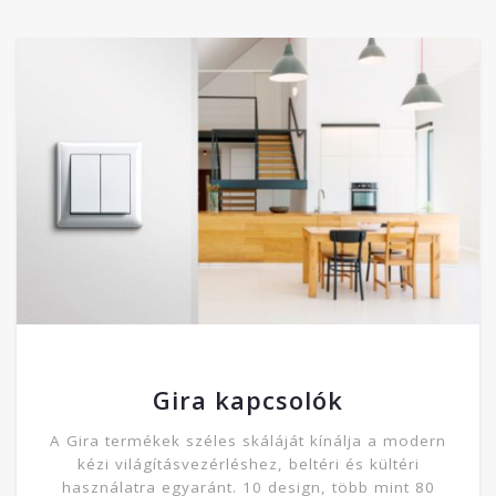
Gira kapcsolók
A Gira termékek széles skáláját kínálja a modern
kézi világításvezérléshez, beltéri és kültéri
használatra egyaránt. 10 design, több mint 80