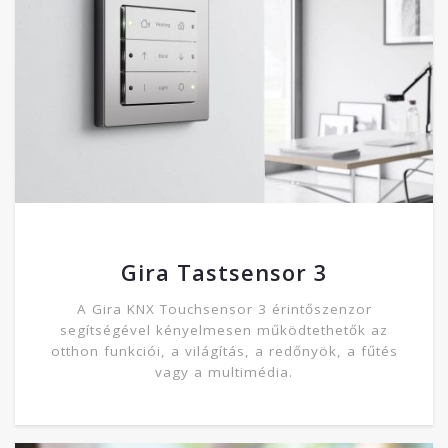
Gira Tastsensor 3
A Gira KNX Touchsensor 3 érintőszenzor
segítségével kényelmesen működtethetők az
otthon funkciói, a világítás, a redőnyök, a fűtés
vagy a multimédia.