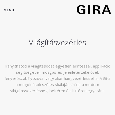
MENU
Világításvezérlés
Irányíthatod a világításodat egyetlen érintéssel, applikáció
segítségével, mozgás-és jelenlétérzékelővel,
fényerőszabályozóval vagy akár hangvezérléssel is. A Gira
a megoldások széles skáláját kínálja a modern
világításvezérléshez, beltéren és kültéren egyaránt.