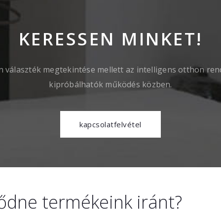
KERESSEN MINKET!
jn választék megtekintése mellett az intelligens otthon ren
kipróbálhatók működés közben.
kapcsolatfelvétel
ődne termékeink iránt?