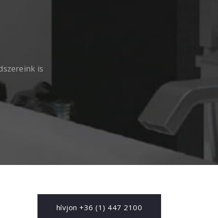
dszereink is
hívjon +36 (1) 447 2100