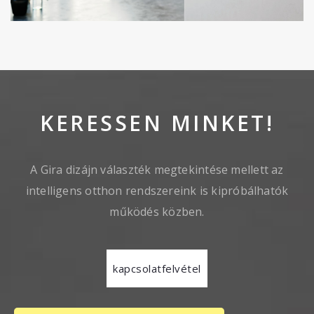
KERESSEN MINKET!
A Gira dizájn választék megtekintése mellett az
intelligens otthon rendszereink is kipróbálhatók
működés közben.
kapcsolatfelvétel