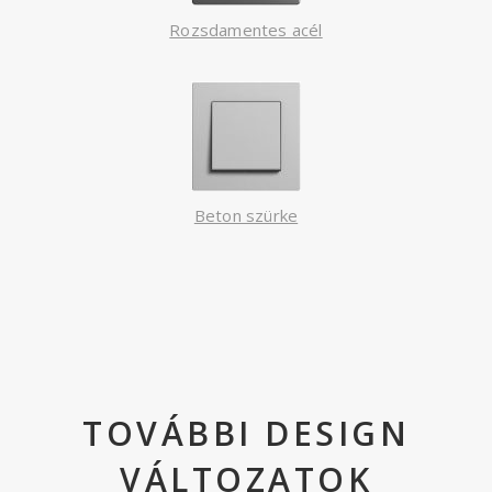
Rozsdamentes acél
Beton szürke
TOVÁBBI DESIGN
VÁLTOZATOK