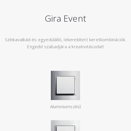
Gira Event
Színkavalkád és egyedülálló, lekerekített keretkombinációk.
Engedd szabadjára a kreativitásodat!
Aluminiumszínű