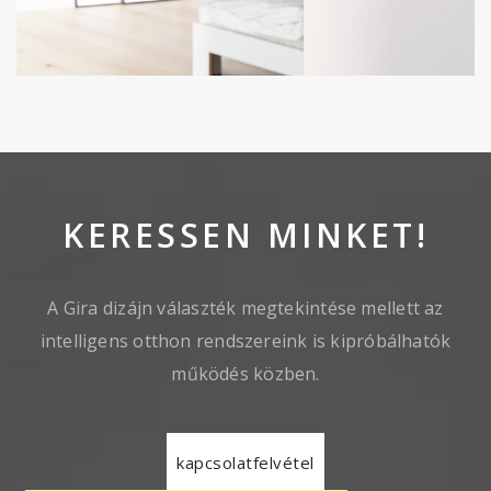
KERESSEN MINKET!
A Gira dizájn választék megtekintése mellett az
intelligens otthon rendszereink is kipróbálhatók
működés közben.
kapcsolatfelvétel