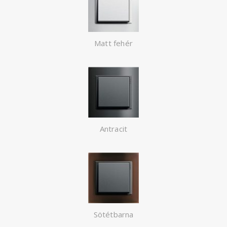
Matt fehér
Antracit
Sötétbarna