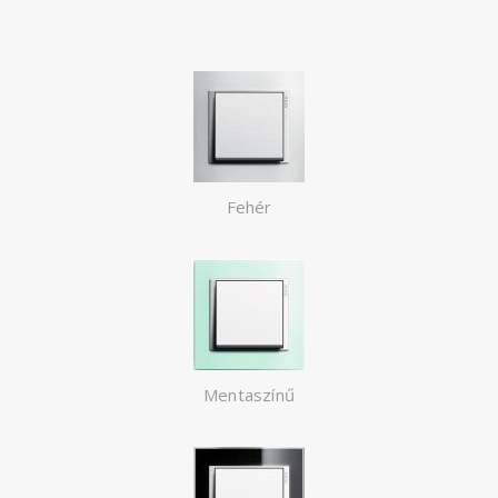
Fehér
Mentaszínű