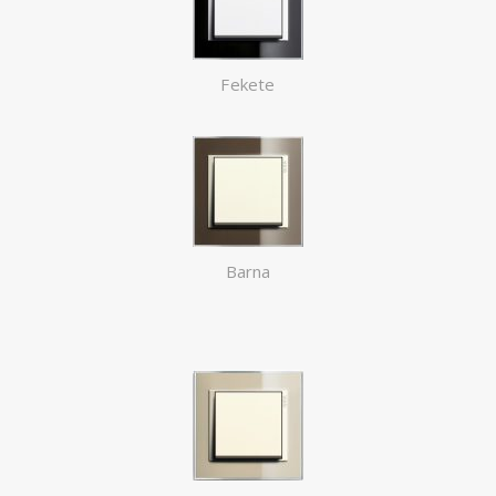
Fekete
Barna