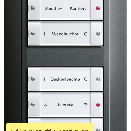
Sütik E honlap megfelelő működéséhez néha