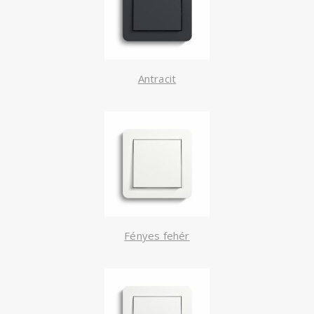
Antracit
Fényes fehér