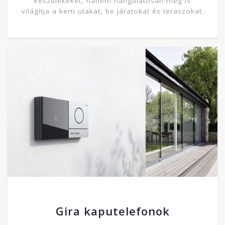
készülékeket, hanem hangulatosan meg is
világítja a kerti utakat, be járatokat és teraszokat.
Gira kaputelefonok