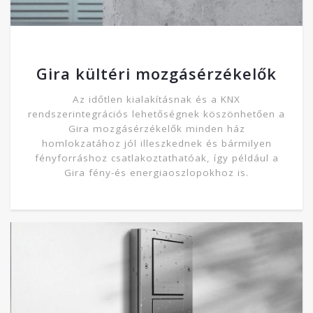
Gira kültéri mozgásérzékelők
Az időtlen kialakításnak és a KNX
rendszerintegrációs lehetőségnek köszönhetően a
Gira mozgásérzékelők minden ház
homlokzatához jól illeszkednek és bármilyen
fényforráshoz csatlakoztathatóak, így például a
Gira fény-és energiaoszlopokhoz is.