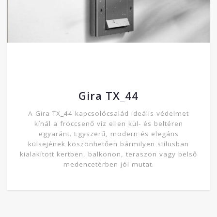
Gira TX_44
A Gira TX_44 kapcsolócsalád ideális védelmet
kínál a fröccsenő víz ellen kül- és beltéren
egyaránt. Egyszerű, modern és elegáns
külsejének köszönhetően bármilyen stílusban
kialakított kertben, balkonon, teraszon vagy belső
medencetérben jól mutat.