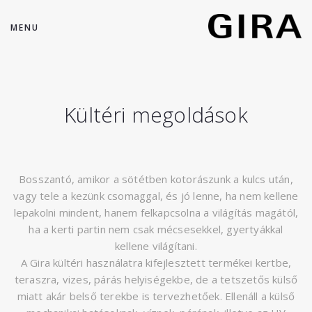
MENU
Kültéri megoldások
Bosszantó, amikor a sötétben kotorászunk a kulcs után,
vagy tele a kezünk csomaggal, és jó lenne, ha nem kellene
lepakolni mindent, hanem felkapcsolna a világítás magától,
ha a kerti partin nem csak mécsesekkel, gyertyákkal
kellene világítani.
A Gira kültéri használatra kifejlesztett termékei kertbe,
teraszra, vizes, párás helyiségekbe, de a tetszetős külső
miatt akár belső terekbe is tervezhetőek. Ellenáll a külső