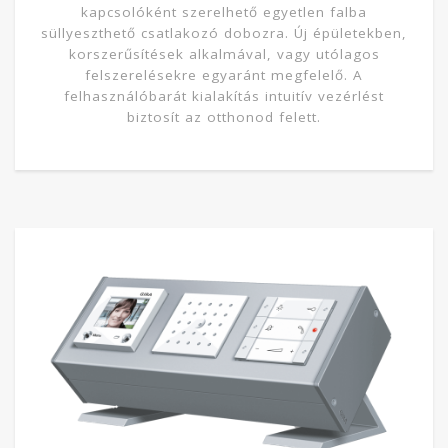
kapcsolóként szerelhető egyetlen falba
süllyeszthető csatlakozó dobozra. Új épületekben,
korszerűsítések alkalmával, vagy utólagos
felszerelésekre egyaránt megfelelő. A
felhasználóbarát kialakítás intuitív vezérlést
biztosít az otthonod felett.