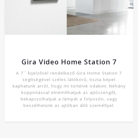
Gira Video Home Station 7
A 7`` kijelzővel rendelkező Gira Home Station 7
segítségével széles látókörű, tiszta képet
kaphatunk arról, hogy mi történik odakint. Néhány
koppintással elnémíthatjuk az ajtócsengőt,
bekapcsolhatjuk a lámpát a folyosón, vagy
beszélhetünk az ajtóban álló személlyel.