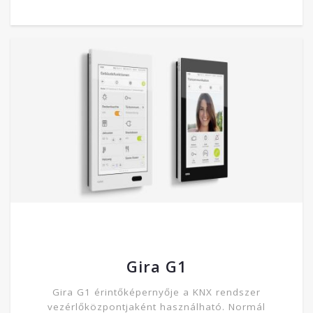
Gira G1
Gira G1 érintőképernyője a KNX rendszer
vezérlőközpontjaként használható. Normál