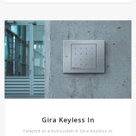
Gira Keyless In
Felejtsd el a kulcsodat! A Gira Keyless In