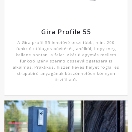
Gira Profile 55
A Gira profil 55 lehetővé teszi több, mint 200
funkció utólagos bővítését, anélkül, hogy meg
kellene bontani a falat. Akár 8 egymás melletti
funkció igény szerinti összeválogatására is
alkalmas. Praktikus, hiszen kevés helyet foglal és
strapabíró anyagának köszönhetően könnyen
tisztítható.