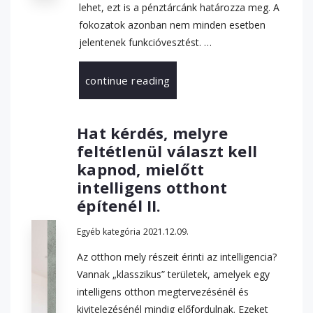
lehet, ezt is a pénztárcánk határozza meg. A
fokozatok azonban nem minden esetben
jelentenek funkcióvesztést. …
continue reading
Hat kérdés, melyre
feltétlenül választ kell
kapnod, mielőtt
intelligens otthont
építenél II.
Egyéb kategória
2021.12.09.
Az otthon mely részeit érinti az intelligencia?
Vannak „klasszikus” területek, amelyek egy
intelligens otthon megtervezésénél és
kivitelezésénél mindig előfordulnak. Ezeket