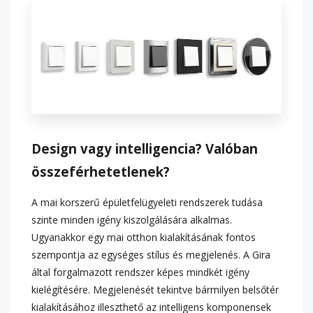
Design vagy intelligencia? Valóban
összeférhetetlenek?
A mai korszerű épületfelügyeleti rendszerek tudása
szinte minden igény kiszolgálására alkalmas.
Ugyanakkor egy mai otthon kialakításának fontos
szempontja az egységes stílus és megjelenés. A Gira
által forgalmazott rendszer képes mindkét igény
kielégítésére. Megjelenését tekintve bármilyen belsőtér
kialakításához illeszthető az intelligens komponensek