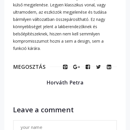
külső megjelenése. Legyen klasszikus vonal, vagy
ultramodern, az eszközök megjelenése és tudása
bármilyen változatban összepárosítható. Ez nagy
könnyebbséget jelent a lakberendezőknek és
belsőépítészeknek, hiszen nem kell semmilyen
kompromisszumot hozni a sem a design, sem a
funkció kárára.
MEGOSZTÁS
Horváth Petra
Leave a comment