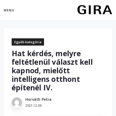
MENU
Egyéb kategória
Hat kérdés, melyre
feltétlenül választ kell
kapnod, mielőtt
intelligens otthont
építenél IV.
Horváth Petra
2021.12.09.