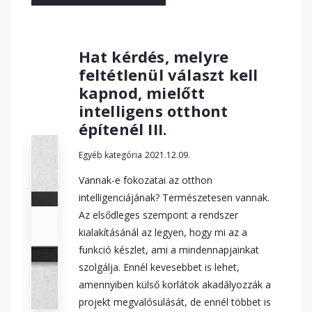
Hat kérdés, melyre
feltétlenül választ kell
kapnod, mielőtt
intelligens otthont
építenél III.
Egyéb kategória
2021.12.09.
Vannak-e fokozatai az otthon
intelligenciájának? Természetesen vannak.
Az elsődleges szempont a rendszer
kialakításánál az legyen, hogy mi az a
funkció készlet, ami a mindennapjainkat
szolgálja. Ennél kevesebbet is lehet,
amennyiben külső korlátok akadályozzák a
projekt megvalósulását, de ennél többet is