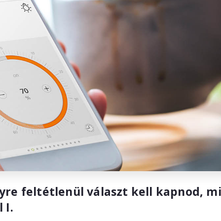
re feltétlenül választ kell kapnod, mi
 I.