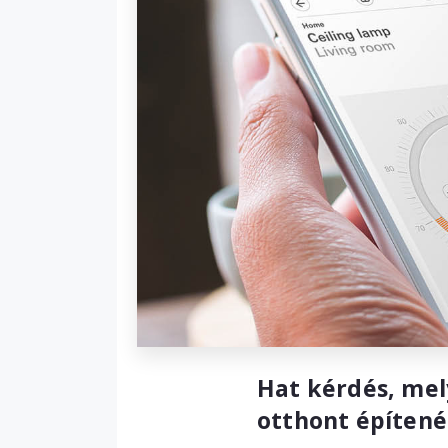
Hat kérdés, mely
otthont építenél